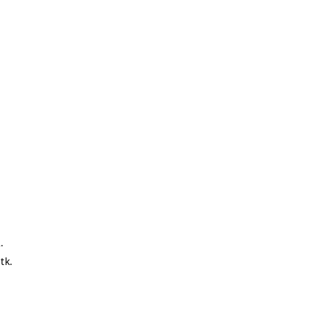
2.
tk.