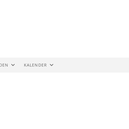
DEN
KALENDER
DEN
KALENDER
ER
LISTE